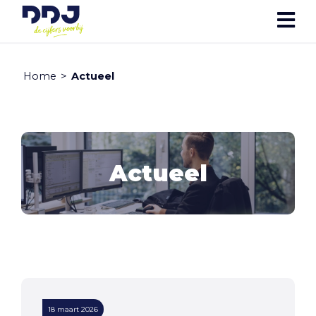
Home
>
Actueel
Actueel
18 maart 2026