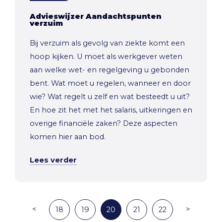
Advieswijzer Aandachtspunten
verzuim
Bij verzuim als gevolg van ziekte komt een
hoop kijken. U moet als werkgever weten
aan welke wet- en regelgeving u gebonden
bent. Wat moet u regelen, wanneer en door
wie? Wat regelt u zelf en wat besteedt u uit?
En hoe zit het met het salaris, uitkeringen en
overige financiële zaken? Deze aspecten
komen hier aan bod.
Lees verder
<
>
18
19
20
21
22