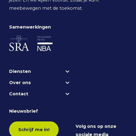
jezelf. En we kijken vooruit: zodat je kunt
meebewegen met de toekomst.
Samenwerkingen
Diensten
Over ons
Contact
Nieuwsbrief
Volg ons op onze
Schrijf me in!
sociale media