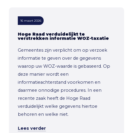
16 maart 2026
Hoge Raad verduidelijkt te
verstrekken informatie WOZ-taxatie
Gemeentes zijn verplicht om op verzoek
informatie te geven over de gegevens
waarop uw WOZ-waarde is gebaseerd. Op
deze manier wordt een
informatieachterstand voorkomen en
daarmee onnodige procedures. In een
recente zaak heeft de Hoge Raad
verduidelijkt welke gegevens hiertoe
behoren en welke niet.
Lees verder