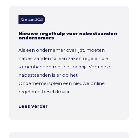
12 maart 2026
Nieuwe regelhulp voor nabestaanden
ondernemers
Als een ondernemer overlijdt, moeten
nabestaanden tal van zaken regelen die
samenhangen met het bedrijf. Voor deze
nabestaanden is er op het
Ondernemersplein een nieuwe online
regelhulp beschikbaar.
Lees verder