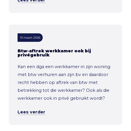
Lees verder
13 maart 2026
Btw-aftrek werkkamer ook bij
privégebruik
Kan een dga een werkkamer in zijn woning
met btw verhuren aan zijn bv en daardoor
recht hebben op aftrek van btw met
betrekking tot die werkkamer? Ook als die
werkkamer ook in privé gebruikt wordt?
Lees verder