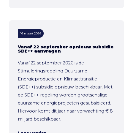
16 maart 2026
Vanaf 22 september opnieuw subsidie
SDE++ aanvragen
Vanaf 22 september 2026 is de
Stimuleringsregeling Duurzame
Energieproductie en Klimaattransitie
(SDE++) subsidie opnieuw beschikbaar. Met
de SDE++ regeling worden grootschalige
duurzame energieprojecten gesubsidieerd.
Hiervoor komt dit jaar naar verwachting € 8
miljard beschikbaar.