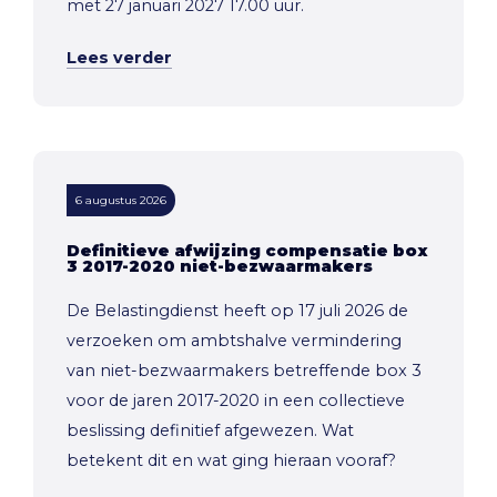
met 27 januari 2027 17.00 uur.
Lees verder
6 augustus 2026
Definitieve afwijzing compensatie box
3 2017-2020 niet-bezwaarmakers
De Belastingdienst heeft op 17 juli 2026 de
verzoeken om ambtshalve vermindering
van niet-bezwaarmakers betreffende box 3
voor de jaren 2017-2020 in een collectieve
beslissing definitief afgewezen. Wat
betekent dit en wat ging hieraan vooraf?