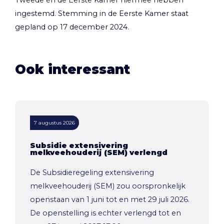
Tweede én de Eerste Kamer hiermee hebben
ingestemd. Stemming in de Eerste Kamer staat
gepland op 17 december 2024.
Ook interessant
7 augustus 2026
Subsidie extensivering
melkveehouderij (SEM) verlengd
De Subsidieregeling extensivering
melkveehouderij (SEM) zou oorspronkelijk
openstaan van 1 juni tot en met 29 juli 2026.
De openstelling is echter verlengd tot en