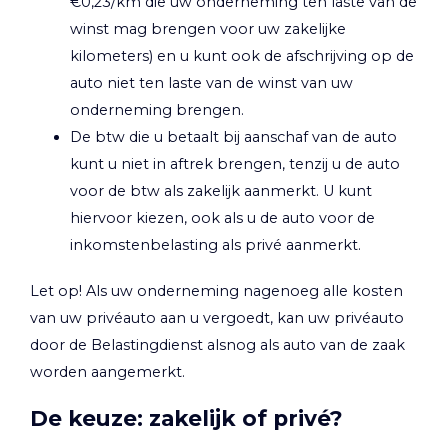
€0,23/km die uw onderneming ten laste van de
winst mag brengen voor uw zakelijke
kilometers) en u kunt ook de afschrijving op de
auto niet ten laste van de winst van uw
onderneming brengen.
De btw die u betaalt bij aanschaf van de auto
kunt u niet in aftrek brengen, tenzij u de auto
voor de btw als zakelijk aanmerkt. U kunt
hiervoor kiezen, ook als u de auto voor de
inkomstenbelasting als privé aanmerkt.
Let op!
Als uw onderneming nagenoeg alle kosten
van uw privéauto aan u vergoedt, kan uw privéauto
door de Belastingdienst alsnog als auto van de zaak
worden aangemerkt.
De keuze: zakelijk of privé?