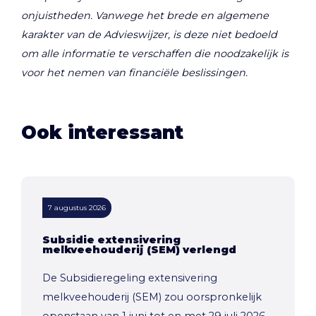
onjuistheden. Vanwege het brede en algemene
karakter van de Advieswijzer, is deze niet bedoeld
om alle informatie te verschaffen die noodzakelijk is
voor het nemen van financiële beslissingen.
Ook interessant
7 augustus 2026
Subsidie extensivering
melkveehouderij (SEM) verlengd
De Subsidieregeling extensivering
melkveehouderij (SEM) zou oorspronkelijk