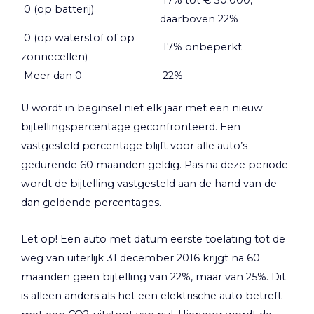
17% tot € 30.000,
0 (op batterij)
daarboven 22%
0 (op waterstof of op
17% onbeperkt
zonnecellen)
Meer dan 0
22%
U wordt in beginsel niet elk jaar met een nieuw
bijtellingspercentage geconfronteerd. Een
vastgesteld percentage blijft voor alle auto’s
gedurende 60 maanden geldig. Pas na deze periode
wordt de bijtelling vastgesteld aan de hand van de
dan geldende percentages.
Let op!
Een auto met datum eerste toelating tot de
weg van uiterlijk 31 december 2016 krijgt na 60
maanden geen bijtelling van 22%, maar van 25%. Dit
is alleen anders als het een elektrische auto betreft