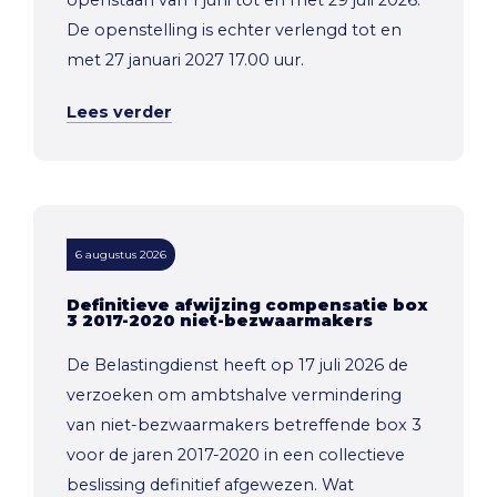
openstaan van 1 juni tot en met 29 juli 2026.
De openstelling is echter verlengd tot en
met 27 januari 2027 17.00 uur.
Lees verder
6 augustus 2026
Definitieve afwijzing compensatie box
3 2017-2020 niet-bezwaarmakers
De Belastingdienst heeft op 17 juli 2026 de
verzoeken om ambtshalve vermindering
van niet-bezwaarmakers betreffende box 3
voor de jaren 2017-2020 in een collectieve
beslissing definitief afgewezen. Wat