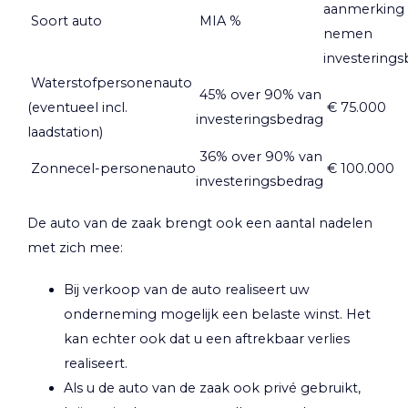
aanmerking 
Soort auto
MIA %
nemen
investering
Waterstofpersonenauto
45% over 90% van
(eventueel incl.
€ 75.000
investeringsbedrag
laadstation)
36% over 90% van
Zonnecel-personenauto
€ 100.000
investeringsbedrag
De auto van de zaak brengt ook een aantal nadelen
met zich mee:
Bij verkoop van de auto realiseert uw
onderneming mogelijk een belaste winst. Het
kan echter ook dat u een aftrekbaar verlies
realiseert.
Als u de auto van de zaak ook privé gebruikt,