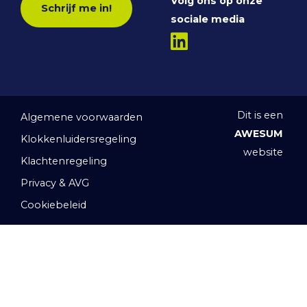
Volg ons op onze
Schrijf me in!
sociale media
Dit is een
Algemene voorwaarden
AWESUM
Klokkenluidersregeling
website
Klachtenregeling
Privacy & AVG
Cookiebeleid