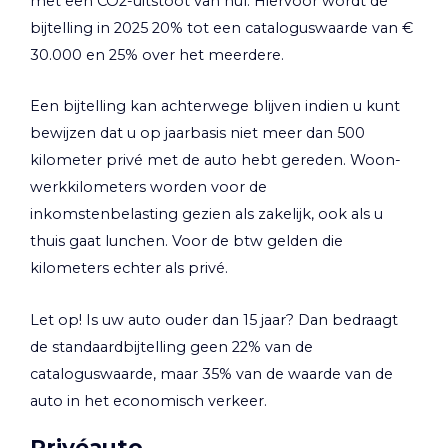
met een CO2-uitstoot van nul. Hiervoor wordt de
bijtelling in 2025 20% tot een cataloguswaarde van €
30.000 en 25% over het meerdere.
Een bijtelling kan achterwege blijven indien u kunt
bewijzen dat u op jaarbasis niet meer dan 500
kilometer privé met de auto hebt gereden. Woon-
werkkilometers worden voor de
inkomstenbelasting gezien als zakelijk, ook als u
thuis gaat lunchen. Voor de btw gelden die
kilometers echter als privé.
Let op!
Is uw auto ouder dan 15 jaar? Dan bedraagt
de standaardbijtelling geen 22% van de
cataloguswaarde, maar 35% van de waarde van de
auto in het economisch verkeer.
Privéauto