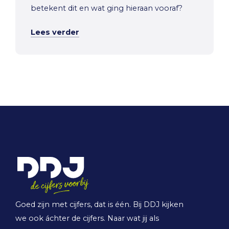
betekent dit en wat ging hieraan vooraf?
Lees verder
Goed zijn met cijfers, dat is één. Bij DDJ kijken
we ook áchter de cijfers. Naar wat jij als