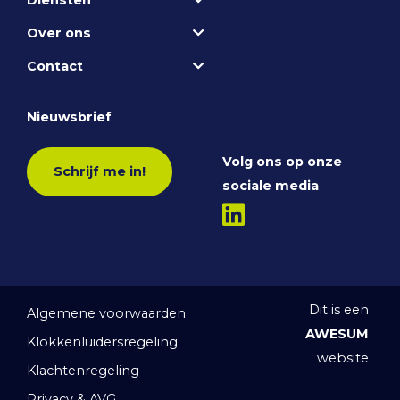
Over ons
Contact
Nieuwsbrief
Volg ons op onze
Schrijf me in!
sociale media
Dit is een
Algemene voorwaarden
AWESUM
Klokkenluidersregeling
website
Klachtenregeling
Privacy & AVG