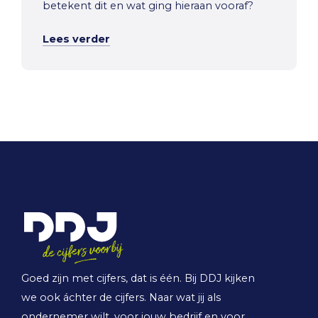
betekent dit en wat ging hieraan vooraf?
Lees verder
Goed zijn met cijfers, dat is één. Bij DDJ kijken
we ook áchter de cijfers. Naar wat jij als
ondernemer wilt, voor jouw bedrijf en voor