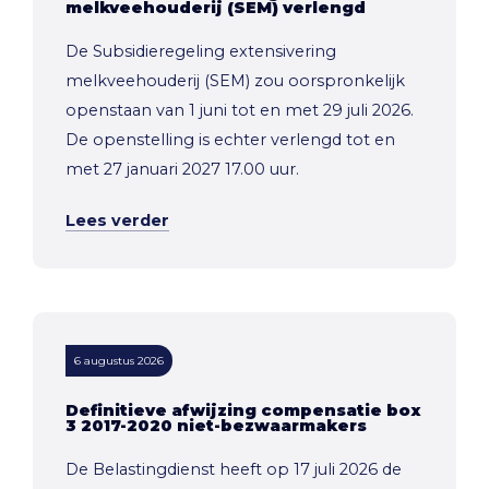
melkveehouderij (SEM) verlengd
De Subsidieregeling extensivering
melkveehouderij (SEM) zou oorspronkelijk
openstaan van 1 juni tot en met 29 juli 2026.
De openstelling is echter verlengd tot en
met 27 januari 2027 17.00 uur.
Lees verder
6 augustus 2026
Definitieve afwijzing compensatie box
3 2017-2020 niet-bezwaarmakers
De Belastingdienst heeft op 17 juli 2026 de