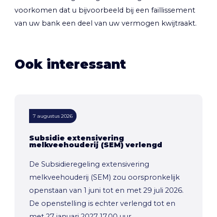
voorkomen dat u bijvoorbeeld bij een faillissement
van uw bank een deel van uw vermogen kwijtraakt.
Ook interessant
7 augustus 2026
Subsidie extensivering
melkveehouderij (SEM) verlengd
De Subsidieregeling extensivering
melkveehouderij (SEM) zou oorspronkelijk
openstaan van 1 juni tot en met 29 juli 2026.
De openstelling is echter verlengd tot en
met 27 januari 2027 17.00 uur.