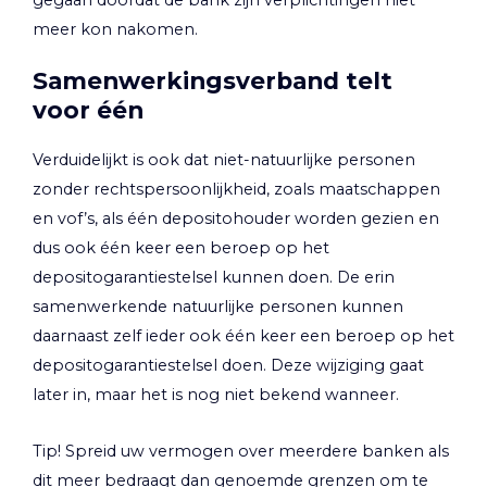
gegaan doordat de bank zijn verplichtingen niet
meer kon nakomen.
Samenwerkingsverband telt
voor één
Verduidelijkt is ook dat niet-natuurlijke personen
zonder rechtspersoonlijkheid, zoals maatschappen
en vof’s, als één depositohouder worden gezien en
dus ook één keer een beroep op het
depositogarantiestelsel kunnen doen. De erin
samenwerkende natuurlijke personen kunnen
daarnaast zelf ieder ook één keer een beroep op het
depositogarantiestelsel doen. Deze wijziging gaat
later in, maar het is nog niet bekend wanneer.
Tip!
Spreid uw vermogen over meerdere banken als
dit meer bedraagt dan genoemde grenzen om te