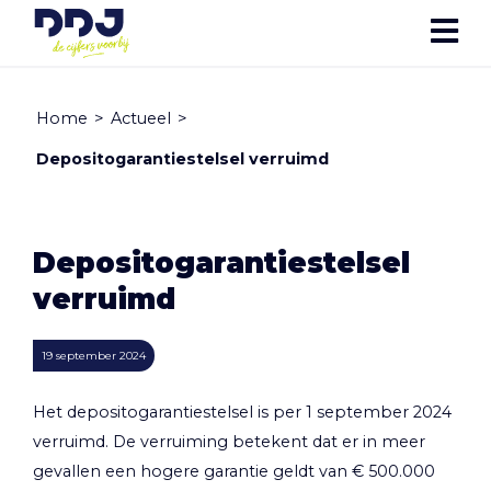
Home
>
Actueel
>
Depositogarantiestelsel verruimd
Depositogarantiestelsel
verruimd
19 september 2024
Het depositogarantiestelsel is per 1 september 2024
verruimd. De verruiming betekent dat er in meer
gevallen een hogere garantie geldt van € 500.000