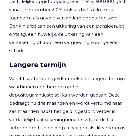
De tijdelijke opgehoogde grens met € 500.000 geldt
vanaf 1 september 2024 ook als het saldo extra
toeneemt als gevolg van andere gebeurtenissen.
Denk hierbij aan een uitkering van een pensioen, bij
ontslag, een huwelijk, de uitkering van een
verzekering of door een vergoeding voor geleden
schade.
Langere termijn
Vanaf 1 september geldt er ook een langere termijn
waarbinnen een beroep op het
depositogarantiestelsel kan worden gedaan. Deze
bedraagt nu drie maanden en wordt verruimd naar
zes maanden nadat het geld is gestort. Verder is
verduidelijkt dat rekeninghouders vijf jaar de tijd
hebben om hun geld op te vragen als dit verloren is