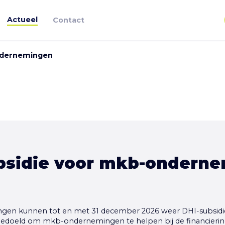
Actueel
Contact
ndernemingen
bsidie voor mkb-ondern
en kunnen tot en met 31 december 2026 weer DHI-subsidie
 bedoeld om mkb-ondernemingen te helpen bij de financieri