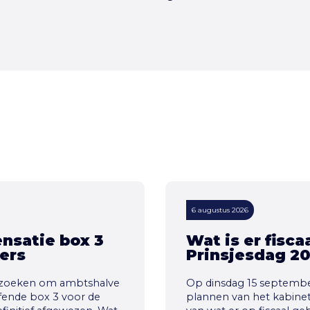
6 augustus 2026
nsatie box 3
Wat is er fisc
ers
Prinsjesdag 2
verzoeken om ambtshalve
Op dinsdag 15 september
fende box 3 voor de
plannen van het kabinet i