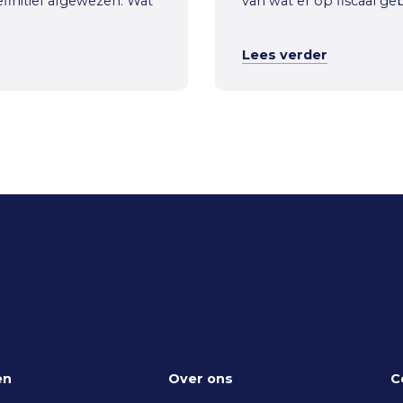
efinitief afgewezen. Wat
van wat er op fiscaal ge
Lees verder
en
Over ons
C