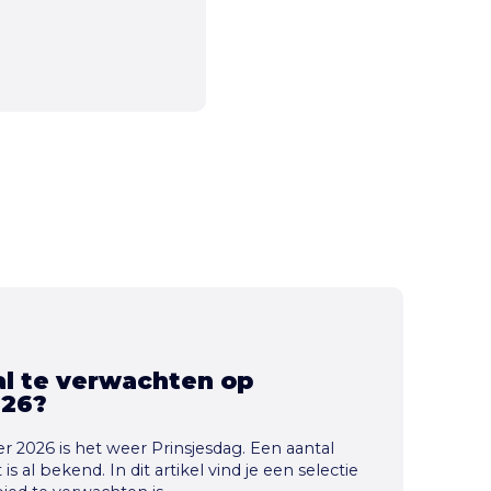
aal te verwachten op
026?
 2026 is het weer Prinsjesdag. Een aantal
s al bekend. In dit artikel vind je een selectie