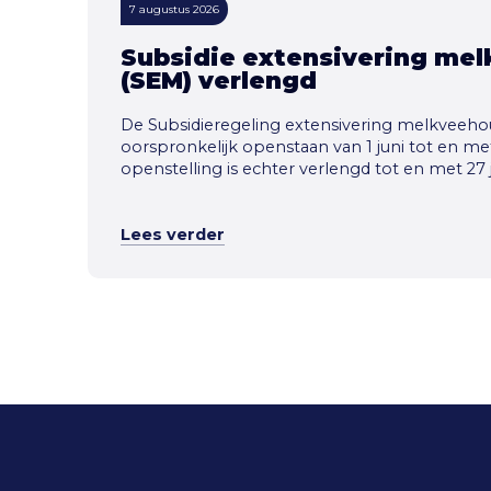
7 augustus 2026
Subsidie extensivering mel
(SEM) verlengd
De Subsidieregeling extensivering melkveehou
oorspronkelijk openstaan van 1 juni tot en met
openstelling is echter verlengd tot en met 27 j
Lees verder