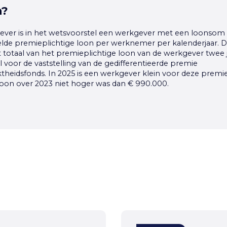
n?
ever is in het wetsvoorstel een werkgever met een loonsom 
lde premieplichtige loon per werknemer per kalenderjaar. D
totaal van het premieplichtige loon van de werkgever twee ja
 voor de vaststelling van de gedifferentieerde premie
heidsfonds. In 2025 is een werkgever klein voor deze premie 
loon over 2023 niet hoger was dan € 990.000.