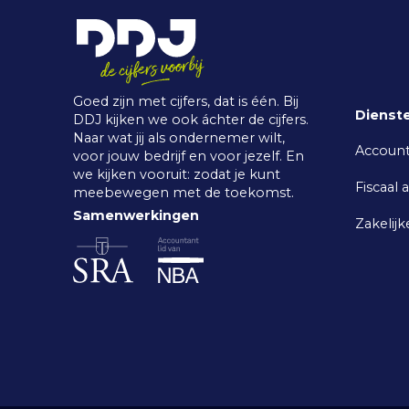
Goed zijn met cijfers, dat is één. Bij
Dienst
DDJ kijken we ook áchter de cijfers.
Naar wat jij als ondernemer wilt,
Accoun
voor jouw bedrijf en voor jezelf. En
we kijken vooruit: zodat je kunt
Fiscaal 
meebewegen met de toekomst.
Samenwerkingen
Zakelijk