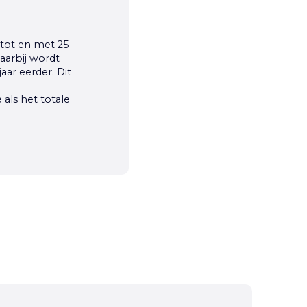
tot en met 25
aarbij wordt
ar eerder. Dit
als het totale