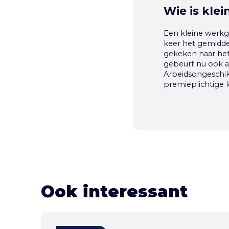
Wie is klei
Een kleine werkg
keer het gemidde
gekeken naar het 
gebeurt nu ook al
Arbeidsongeschikt
premieplichtige 
Ook interessant