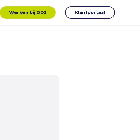
Werken bij DDJ
Klantportaal