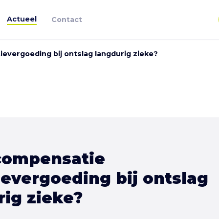
Actueel
Contact
ievergoeding bij ontslag langdurig zieke?
compensatie
ievergoeding bij ontslag
rig zieke?