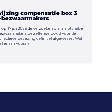
wijzing compensatie box 3
t-bezwaarmakers
t op 17 juli 2026 de verzoeken om ambtshalve
bezwaarmakers betreffende box 3 voor de
llectieve beslissing definitief afgewezen. Wat
 hieraan vooraf?