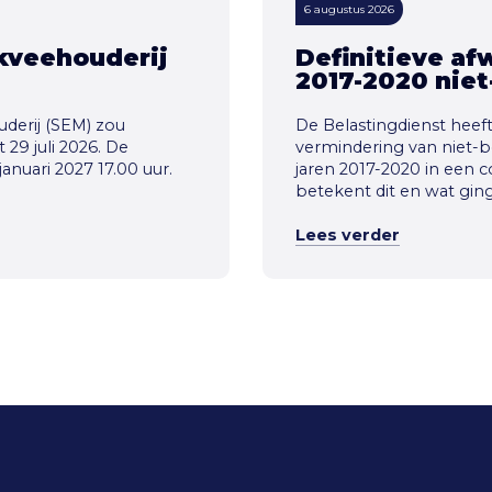
6 augustus 2026
kveehouderij
Definitieve af
2017-2020 nie
derij (SEM) zou
De Belastingdienst heef
 29 juli 2026. De
vermindering van niet-
anuari 2027 17.00 uur.
jaren 2017-2020 in een co
betekent dit en wat ging
Lees verder