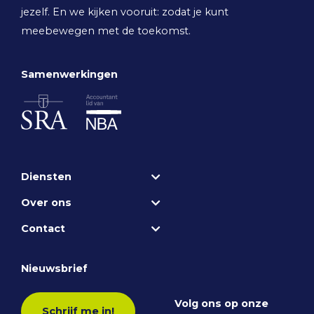
jezelf. En we kijken vooruit: zodat je kunt
meebewegen met de toekomst.
Samenwerkingen
Diensten
Over ons
Contact
Nieuwsbrief
Volg ons op onze
Schrijf me in!