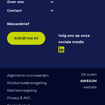
Over ons
Contact
Nieuwsbrief
Volg ons op onze
Schrijf me in!
sociale media
Dit is een
Algemene voorwaarden
AWESUM
Klokkenluidersregeling
website
Klachtenregeling
Privacy & AVG