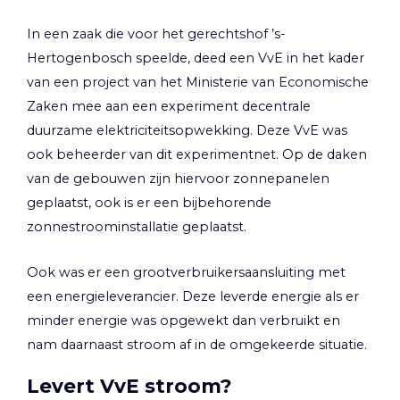
In een zaak die voor het gerechtshof ’s-
Hertogenbosch speelde, deed een VvE in het kader
van een project van het Ministerie van Economische
Zaken mee aan een experiment decentrale
duurzame elektriciteitsopwekking. Deze VvE was
ook beheerder van dit experimentnet. Op de daken
van de gebouwen zijn hiervoor zonnepanelen
geplaatst, ook is er een bijbehorende
zonnestroominstallatie geplaatst.
Ook was er een grootverbruikersaansluiting met
een energieleverancier. Deze leverde energie als er
minder energie was opgewekt dan verbruikt en
nam daarnaast stroom af in de omgekeerde situatie.
Levert VvE stroom?