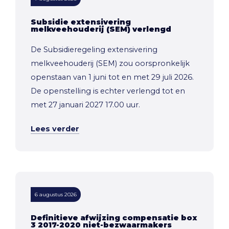
Subsidie extensivering
melkveehouderij (SEM) verlengd
De Subsidieregeling extensivering
melkveehouderij (SEM) zou oorspronkelijk
openstaan van 1 juni tot en met 29 juli 2026.
De openstelling is echter verlengd tot en
met 27 januari 2027 17.00 uur.
Lees verder
6 augustus 2026
Definitieve afwijzing compensatie box
3 2017-2020 niet-bezwaarmakers