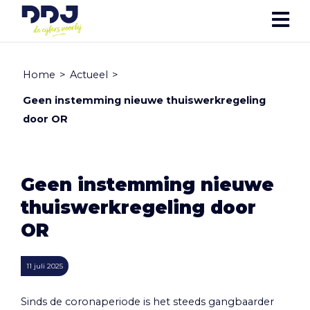
Home
>
Actueel
>
Geen instemming nieuwe thuiswerkregeling
door OR
Geen instemming nieuwe
thuiswerkregeling door
OR
11 juli 2025
Sinds de coronaperiode is het steeds gangbaarder