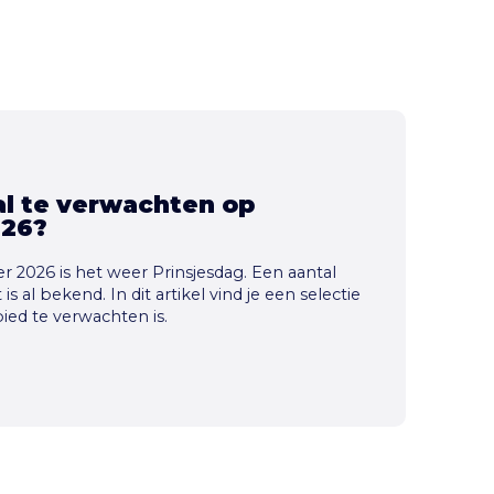
aal te verwachten op
026?
 2026 is het weer Prinsjesdag. Een aantal
s al bekend. In dit artikel vind je een selectie
bied te verwachten is.