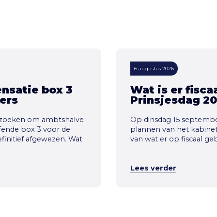
6 augustus 2026
nsatie box 3
Wat is er fisc
ers
Prinsjesdag 2
verzoeken om ambtshalve
Op dinsdag 15 september
fende box 3 voor de
plannen van het kabinet i
efinitief afgewezen. Wat
van wat er op fiscaal ge
Lees verder