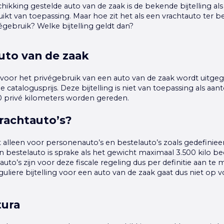
hikking gestelde auto van de zaak is de bekende bijtelling al
ikt van toepassing. Maar hoe zit het als een vrachtauto ter 
égebruik? Welke bijtelling geldt dan?
auto van de zaak
g voor het privégebruik van een auto van de zaak wordt uitge
 catalogusprijs. Deze bijtelling is niet van toepassing als aa
0 privé kilometers worden gereden.
rachtauto’s?
dt alleen voor personenauto’s en bestelauto’s zoals gedefinie
bestelauto is sprake als het gewicht maximaal 3.500 kilo be
uto’s zijn voor deze fiscale regeling dus per definitie aan te 
guliere bijtelling voor een auto van de zaak gaat dus niet op 
tura