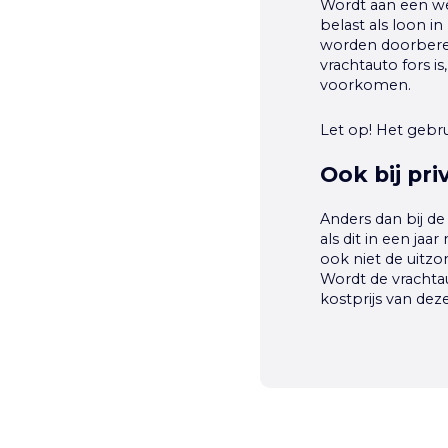
Wordt aan een we
belast als loon i
worden doorberek
vrachtauto fors is
voorkomen.
Let op!
Het gebru
Ook bij pr
Anders dan bij de 
als dit in een ja
ook niet de uitzo
Wordt de vrachta
kostprijs van de