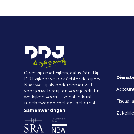
Goed zijn met cijfers, dat is één. Bij
Dienst
DDJ kijken we ook áchter de cijfers.
Naar wat jij als ondernemer wilt,
Accoun
voor jouw bedrijf en voor jezelf. En
we kijken vooruit: zodat je kunt
Fiscaal 
meebewegen met de toekomst.
Samenwerkingen
Zakelijk