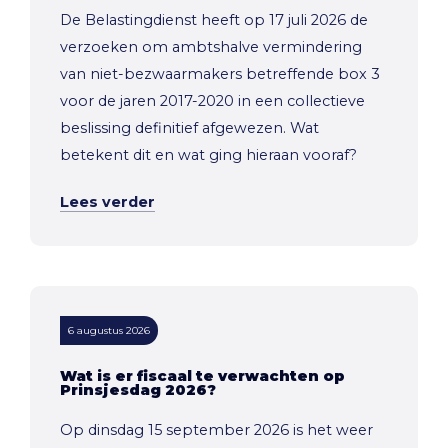
De Belastingdienst heeft op 17 juli 2026 de
verzoeken om ambtshalve vermindering
van niet-bezwaarmakers betreffende box 3
voor de jaren 2017-2020 in een collectieve
beslissing definitief afgewezen. Wat
betekent dit en wat ging hieraan vooraf?
Lees verder
6 augustus 2026
Wat is er fiscaal te verwachten op
Prinsjesdag 2026?
Op dinsdag 15 september 2026 is het weer