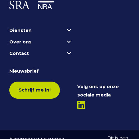
Diensten
Over ons
Contact
Nieuwsbrief
Volg ons op onze
Schrijf me in!
sociale media
Dit is een