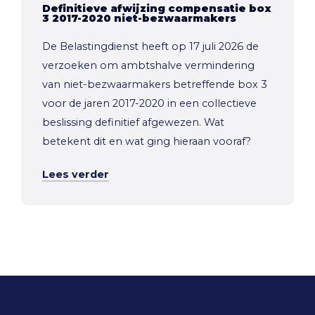
Definitieve afwijzing compensatie box
3 2017-2020 niet-bezwaarmakers
De Belastingdienst heeft op 17 juli 2026 de
verzoeken om ambtshalve vermindering
van niet-bezwaarmakers betreffende box 3
voor de jaren 2017-2020 in een collectieve
beslissing definitief afgewezen. Wat
betekent dit en wat ging hieraan vooraf?
Lees verder