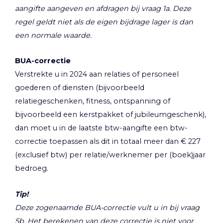
aangifte aangeven en afdragen bij vraag 1a. Deze
regel geldt niet als de eigen bijdrage lager is dan
een normale waarde.
BUA-correctie
Verstrekte u in 2024 aan relaties of personeel
goederen of diensten (bijvoorbeeld
relatiegeschenken, fitness, ontspanning of
bijvoorbeeld een kerstpakket of jubileumgeschenk),
dan moet u in de laatste btw-aangifte een btw-
correctie toepassen als dit in totaal meer dan € 227
(exclusief btw) per relatie/werknemer per (boek)jaar
bedroeg.
Tip!
Deze zogenaamde BUA-correctie vult u in bij vraag
5b. Het berekenen van deze correctie is niet voor