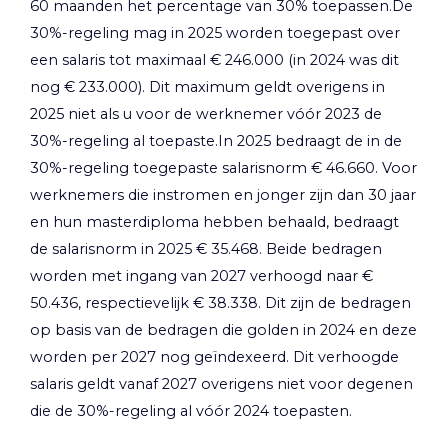
60 maanden het percentage van 30% toepassen.De
30%-regeling mag in 2025 worden toegepast over
een salaris tot maximaal € 246.000 (in 2024 was dit
nog € 233.000). Dit maximum geldt overigens in
2025 niet als u voor de werknemer vóór 2023 de
30%-regeling al toepaste.In 2025 bedraagt de in de
30%-regeling toegepaste salarisnorm € 46.660. Voor
werknemers die instromen en jonger zijn dan 30 jaar
en hun masterdiploma hebben behaald, bedraagt
de salarisnorm in 2025 € 35.468. Beide bedragen
worden met ingang van 2027 verhoogd naar €
50.436, respectievelijk € 38.338. Dit zijn de bedragen
op basis van de bedragen die golden in 2024 en deze
worden per 2027 nog geïndexeerd. Dit verhoogde
salaris geldt vanaf 2027 overigens niet voor degenen
die de 30%-regeling al vóór 2024 toepasten.