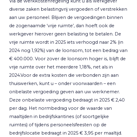
Via de werkkostenregeling kunt u als werkgever
diverse zaken belastingvrij vergoeden of verstrekken
aan uw personeel. Blijven de vergoedingen binnen
de zogenaamde ‘vrije ruimte’, dan hoeft ook de
werkgever hierover geen belasting te betalen. De
vrije ruimte wordt in 2025 iets verhoogd naar 2% (in
2024 nog 1,92%) van de loonsom, tot een bedrag van
€ 400.000. Voor zover de loonsom hoger is, blijft de
vrije ruimte over het meerdere 1,18%, net als in
2024.Voor de extra kosten die verbonden zijn aan
thuiswerken, kunt u – onder voorwaarden – een
onbelaste vergoeding geven aan uw werknemer.
Deze onbelaste vergoeding bedraagt in 2025 € 2,40
per dag. Het normbedrag voor de waarde van
maaltijden in bedrijfskantines (of soortgelijke
ruimtes) of tijdens personeelsfeesten op de
bedrijfslocatie bedraagt in 2025 € 3,95 per maaltijd.