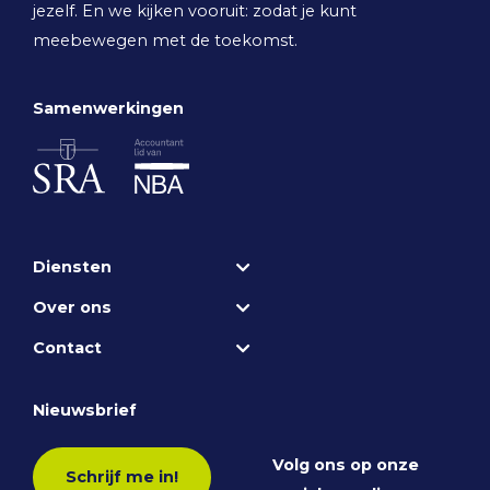
jezelf. En we kijken vooruit: zodat je kunt
meebewegen met de toekomst.
Samenwerkingen
Diensten
Over ons
Contact
Nieuwsbrief
Volg ons op onze
Schrijf me in!