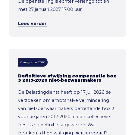
De openstelling is echter verlengd tot en
met 27 januari 2027 17.00 uur.
Lees verder
6 augustus 2026
Definitieve afwijzing compensatie box
3 2017-2020 niet-bezwaarmakers
De Belastingdienst heeft op 17 juli 2026 de
verzoeken om ambtshalve vermindering
van niet-bezwaarmakers betreffende box 3
voor de jaren 2017-2020 in een collectieve
beslissing definitief afgewezen. Wat
betekent dit en wat ging hieraan vooraf?