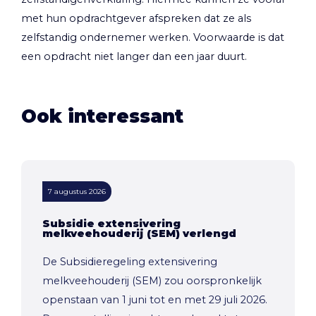
met hun opdrachtgever afspreken dat ze als
zelfstandig ondernemer werken. Voorwaarde is dat
een opdracht niet langer dan een jaar duurt.
Ook interessant
7 augustus 2026
Subsidie extensivering
melkveehouderij (SEM) verlengd
De Subsidieregeling extensivering
melkveehouderij (SEM) zou oorspronkelijk
openstaan van 1 juni tot en met 29 juli 2026.