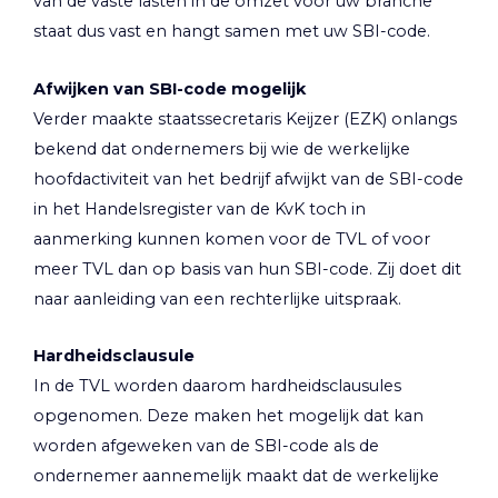
van de vaste lasten in de omzet voor uw branche
staat dus vast en hangt samen met uw SBI-code.
Afwijken van SBI-code mogelijk
Verder maakte staatssecretaris Keijzer (EZK) onlangs
bekend dat ondernemers bij wie de werkelijke
hoofdactiviteit van het bedrijf afwijkt van de SBI-code
in het Handelsregister van de KvK toch in
aanmerking kunnen komen voor de TVL of voor
meer TVL dan op basis van hun SBI-code. Zij doet dit
naar aanleiding van een rechterlijke uitspraak.
Hardheidsclausule
In de TVL worden daarom hardheidsclausules
opgenomen. Deze maken het mogelijk dat kan
worden afgeweken van de SBI-code als de
ondernemer aannemelijk maakt dat de werkelijke