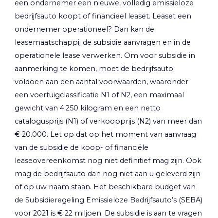
een ondernemer een nieuwe, volledig emissieloze
bedrijfsauto koopt of financieel leaset. Leaset een
ondernemer operationeel? Dan kan de
leasemaatschappij de subsidie aanvragen en in de
operationele lease verwerken. Om voor subsidie in
aanmerking te komen, moet de bedrijfsauto
voldoen aan een aantal voorwaarden, waaronder
een voertuigclassificatie N1 of N2, een maximaal
gewicht van 4.250 kilogram en een netto
catalogusprijs (N1) of verkoopprijs (N2) van meer dan
€ 20.000. Let op dat op het moment van aanvraag
van de subsidie de koop- of financiële
leaseovereenkomst nog niet definitief mag zijn. Ook
mag de bedrijfsauto dan nog niet aan u geleverd zijn
of op uw naam staan. Het beschikbare budget van
de Subsidieregeling Emissieloze Bedrijfsauto’s (SEBA)
voor 2021 is € 22 miljoen. De subsidie is aan te vragen