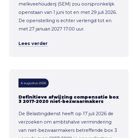
melkveehouderij (SEM) zou oorspronkelijk
openstaan van 1 juni tot en met 29 juli 2026.
De openstelling is echter verlengd tot en
met 27 januari 2027 17.00 uur.
Lees verder
6 augustus 2026
Definitieve afwijzing compensatie box
3 2017-2020 niet-bezwaarmakers
De Belastingdienst heeft op 17 juli 2026 de
verzoeken om ambtshalve vermindering
van niet-bezwaarmakers betreffende box 3