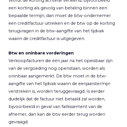
Wordt de korting achteraf verleend, bijvoorbeeld
een korting als gevolg van betaling binnen een
bepaalde termijn, dan moet de btw-ondernemer
een creditfactuur uitreiken en de btw op de korting
terugvragen in de btw-aangifte van het tijdvak
waarin de creditfactuur is uitgegeven.
Btw en oninbare vorderingen
Verkoopfacturen die één jaar na het opeisbaar zijn
van de vergoeding nog openstaan, worden als
oninbaar aangemerkt. De btw moet in de btw-
aangifte van het tijdvak waarin de eenjaarstermijn
verstreken is, worden teruggevraagd. Is eerder
duidelijk dat de factuur niet betaald zal worden,
bijvoorbeeld in geval van faillissement van de
afnemer, dan kan de btw eerder terug worden
gevraagd.