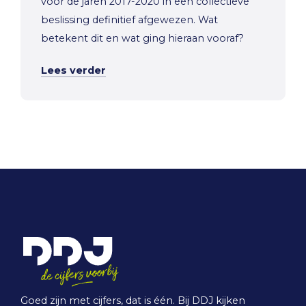
voor de jaren 2017-2020 in een collectieve
beslissing definitief afgewezen. Wat
betekent dit en wat ging hieraan vooraf?
Lees verder
Goed zijn met cijfers, dat is één. Bij DDJ kijken