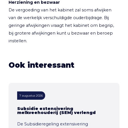
Herziening en bezwaar
De vergoeding van het kabinet zal soms afwijken
van de werkelijk verschuldigde ouderbijdrage. Bij
geringe afwijkingen vraagt het kabinet om begrip,
bij grotere afwijkingen kunt u bezwaar en beroep
instellen.
Ook interessant
7 augustus 2026
Subsidie extensivering
melkveehouderij (SEM) verlengd
De Subsidieregeling extensivering