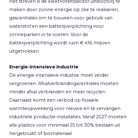
Het streven is de elektriciteitssector uitstootvrij te
maken door zonne-energie op zee te realiseren,
gascentrales om te bouwen voor gebruik van
waterstof en een batterijverplichting voor
zonneparken in te voeren. Voor de
batterijverplichting wordt ruim € 416 miljoen
uitgetrokken.
Energie-intensieve industrie
De energie-intensieve industrie moet verder
vergroenen. Afvalverbrandingscentrales moeten
minder afval verbranden en meer recyclen.
Daarnaast komt een verbod op fossiele
warmteopwekking voor nieuwe en te vervangen
industriële productie-installaties. Vanaf 2027 moeten
alle plastics voor minimaal 25 tot 30% bestaan uit
hergebruikt of biomateriaal.