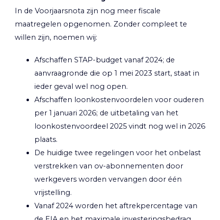
In de Voorjaarsnota zijn nog meer fiscale
maatregelen opgenomen. Zonder compleet te
willen zijn, noemen wij:
Afschaffen STAP-budget vanaf 2024; de
aanvraagronde die op 1 mei 2023 start, staat in
ieder geval wel nog open.
Afschaffen loonkostenvoordelen voor ouderen
per 1 januari 2026; de uitbetaling van het
loonkostenvoordeel 2025 vindt nog wel in 2026
plaats.
De huidige twee regelingen voor het onbelast
verstrekken van ov-abonnementen door
werkgevers worden vervangen door één
vrijstelling.
Vanaf 2024 worden het aftrekpercentage van
de EIA en het maximale investeringsbedrag