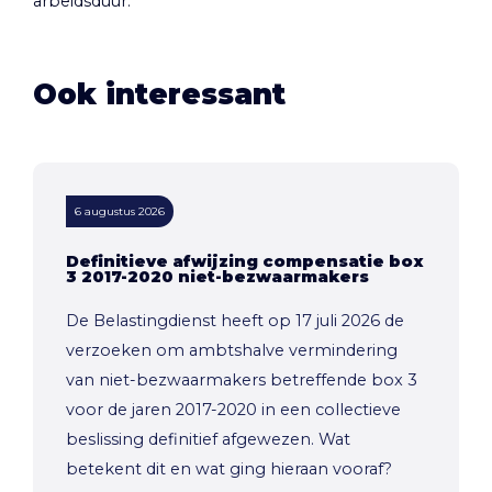
arbeidsduur.
Ook interessant
6 augustus 2026
Definitieve afwijzing compensatie box
3 2017-2020 niet-bezwaarmakers
De Belastingdienst heeft op 17 juli 2026 de
verzoeken om ambtshalve vermindering
van niet-bezwaarmakers betreffende box 3
voor de jaren 2017-2020 in een collectieve
beslissing definitief afgewezen. Wat
betekent dit en wat ging hieraan vooraf?