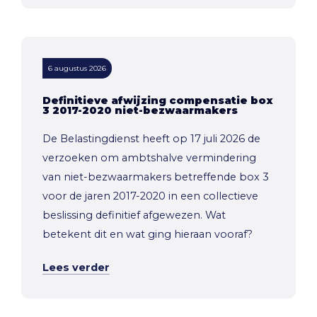
6 augustus 2026
Definitieve afwijzing compensatie box
3 2017-2020 niet-bezwaarmakers
De Belastingdienst heeft op 17 juli 2026 de
verzoeken om ambtshalve vermindering
van niet-bezwaarmakers betreffende box 3
voor de jaren 2017-2020 in een collectieve
beslissing definitief afgewezen. Wat
betekent dit en wat ging hieraan vooraf?
Lees verder