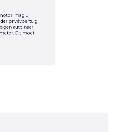
 motor, mag u
der privévoertuig
eigen auto naar
ometer. Dit moet