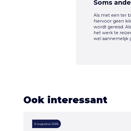
Soms ande
Als met een ter 
hiervoor geen ki
wordt gereisd. A
het werk te reiz
wel aannemelijk
Ook interessant
6 augustus 2026