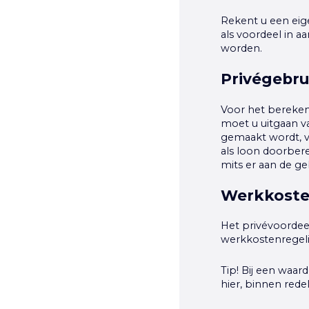
Rekent u een eig
als voordeel in 
worden.
Privégebru
Voor het bereken
moet u uitgaan va
gemaakt wordt, v
als loon doorber
mits er aan de ge
Werkkoste
Het privévoordee
werkkostenregeli
Tip!
Bij een waard
hier, binnen redel