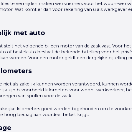
 files te vermijden maken werknemers voor het woon-werk
motor. Wat komt er dan voor rekening van u als werkgever e
lijk met auto
t stelt het volgende bij een motor van de zaak vast. Voor het
uto of bestelauto bestaat de bekende bijtelling voor het priv
an worden. Voor een motor geldt een dergelijke bijtelling ni
kilometers
die niet als zakelijk kunnen worden verantwoord, kunnen wo
kelijk zijn bijvoorbeeld kilometers voor woon- werkverkeer, be
brengen van spullen voor de zaak.
zakelijke kilometers goed worden bijgehouden om te voorko
 hoog bedrag aan voordeel belast krijgt.
rage