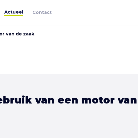
Actueel
Contact
or van de zaak
ebruik van een motor van