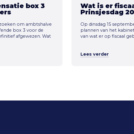
nsatie box 3
Wat is er fisc
ers
Prinsjesdag 2
verzoeken om ambtshalve
Op dinsdag 15 september
fende box 3 voor de
plannen van het kabinet i
efinitief afgewezen. Wat
van wat er op fiscaal ge
Lees verder