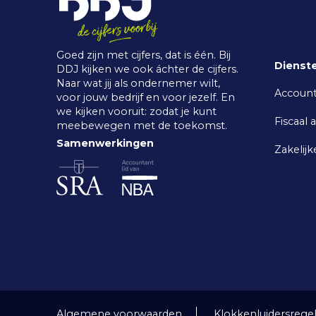
Goed zijn met cijfers, dat is één. Bij
Dienst
DDJ kijken we ook áchter de cijfers.
Naar wat jij als ondernemer wilt,
Accoun
voor jouw bedrijf en voor jezelf. En
we kijken vooruit: zodat je kunt
Fiscaal 
meebewegen met de toekomst.
Samenwerkingen
Zakelijk
Algemene voorwaarden
Klokkenluidersrege