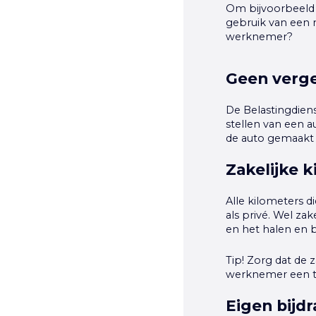
Om bijvoorbeeld
gebruik van een 
werknemer?
Geen verge
De Belastingdiens
stellen van een a
de auto gemaakt k
Zakelijke 
Alle kilometers 
als privé. Wel za
en het halen en 
Tip!
Zorg dat de 
werknemer een te
Eigen bijd