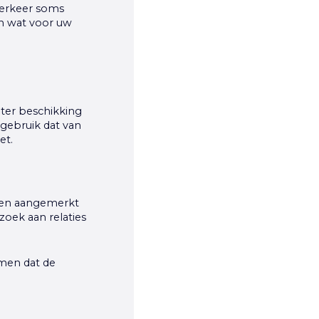
verkeer soms
n wat voor uw
 ter beschikking
égebruik dat van
et.
rden aangemerkt
zoek aan relaties
men dat de