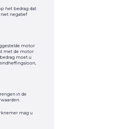
op het bedrag dat
niet negatief
nggestelde motor
dat met de motor
t bedrag moet u
eindheffingsloon,
rengen in de
orwaarden.
 werknemer mag u