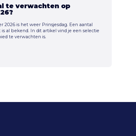
aal te verwachten op
026?
 2026 is het weer Prinsjesdag. Een aantal
s al bekend. In dit artikel vind je een selectie
bied te verwachten is.