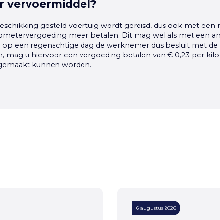
r vervoermiddel?
beschikking gesteld voertuig wordt gereisd, dus ook met een
lometervergoeding meer betalen. Dit mag wel als met een an
ls op een regenachtige dag de werknemer dus besluit met de 
en, mag u hiervoor een vergoeding betalen van € 0,23 per kil
 gemaakt kunnen worden.
6 augustus 2026