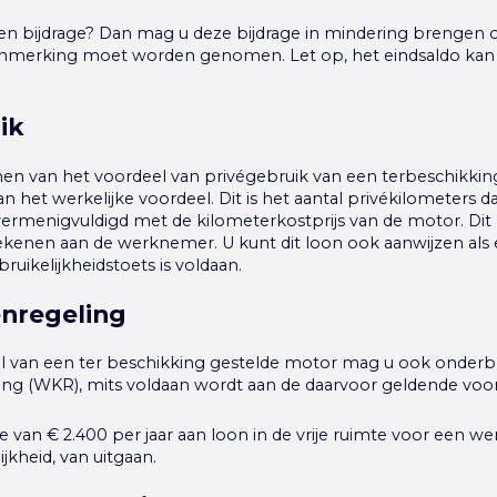
en bijdrage? Dan mag u deze bijdrage in mindering brengen 
aanmerking moet worden genomen. Let op, het eindsaldo kan 
ik
en van het voordeel van privégebruik van een terbeschikki
n het werkelijke voordeel. Dit is het aantal privékilometers 
ermenigvuldigd met de kilometerkostprijs van de motor. Di
ekenen aan de werknemer. U kunt dit loon ook aanwijzen als 
bruikelijkheidstoets is voldaan.
nregeling
l van een ter beschikking gestelde motor mag u ook onderb
ng (WKR), mits voldaan wordt aan de daarvoor geldende vo
e van € 2.400 per jaar aan loon in de vrije ruimte voor een
ijkheid, van uitgaan.