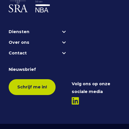
Diensten
Over ons
Contact
Nieuwsbrief
Volg ons op onze
Schrijf me in!
sociale media