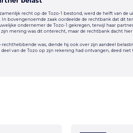
artner belast
menlijk recht op de Tozo-1 bestond, werd de helft van de ui
. In bovengenoemde zaak oordeelde de rechtbank dat dit tere
welijke ondernemer de Tozo-1 gekregen, terwijl haar partner
 zijn mening was dit onterecht, maar de rechtbank dacht hier
echthebbende was, diende hij ook over zijn aandeel belastin
deel van de Tozo op zijn rekening had ontvangen, deed niet t