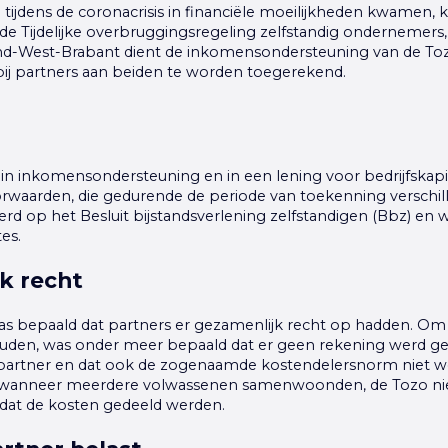
tijdens de coronacrisis in financiële moeilijkheden kwamen,
e Tijdelijke overbruggingsregeling zelfstandig ondernemers,
d-West-Brabant dient de inkomensondersteuning van de Toz
bij partners aan beiden te worden toegerekend.
in inkomensondersteuning en in een lening voor bedrijfskapi
orwaarden, die gedurende de periode van toekenning verschil
rd op het Besluit bijstandsverlening zelfstandigen (Bbz) en 
es.
k recht
as bepaald dat partners er gezamenlijk recht op hadden. Om
ouden, was onder meer bepaald dat er geen rekening werd 
partner en dat ook de zogenaamde kostendelersnorm niet w
t wanneer meerdere volwassenen samenwoonden, de Tozo nie
 dat de kosten gedeeld werden.