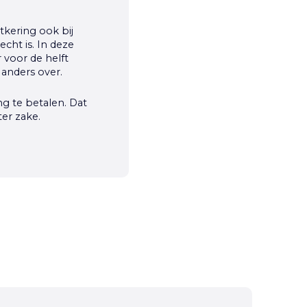
tkering ook bij
cht is. In deze
 voor de helft
 anders over.
g te betalen. Dat
er zake.