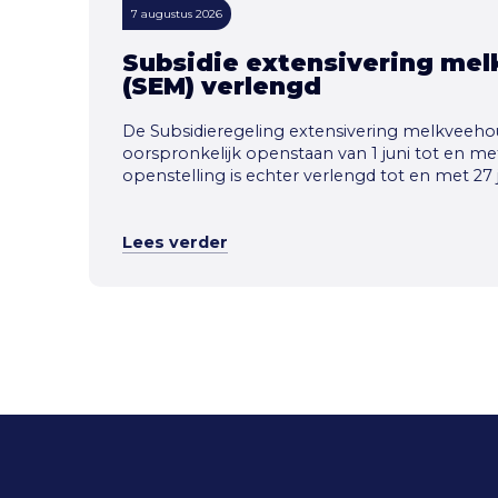
7 augustus 2026
Subsidie extensivering mel
(SEM) verlengd
De Subsidieregeling extensivering melkveehou
oorspronkelijk openstaan van 1 juni tot en met
openstelling is echter verlengd tot en met 27 j
Lees verder