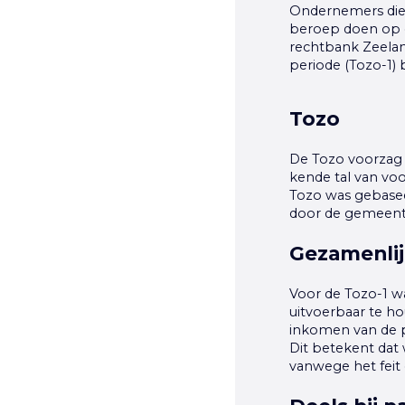
Ondernemers die 
beroep doen op d
rechtbank Zeelan
periode (Tozo-1) 
Tozo
De Tozo voorzag 
kende tal van vo
Tozo was gebasee
door de gemeent
Gezamenlij
Voor de Tozo-1 w
uitvoerbaar te h
inkomen van de 
Dit betekent da
vanwege het feit