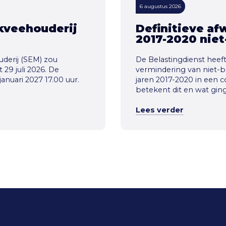
6 augustus 2026
kveehouderij
Definitieve af
2017-2020 nie
derij (SEM) zou
De Belastingdienst heef
 29 juli 2026. De
vermindering van niet-
anuari 2027 17.00 uur.
jaren 2017-2020 in een co
betekent dit en wat ging
Lees verder