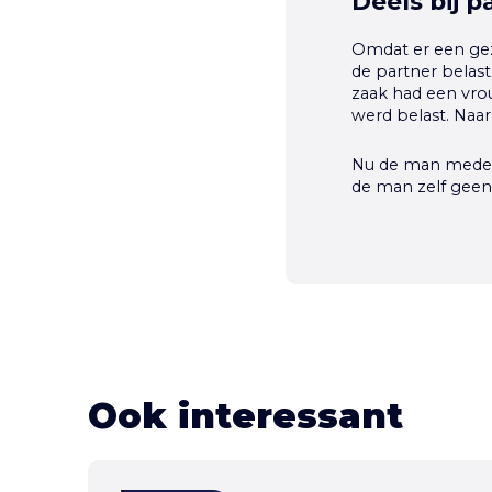
Deels bij p
Omdat er een geza
de partner belast
zaak had een vrou
werd belast. Naar
Nu de man mede-r
de man zelf geen 
Ook interessant