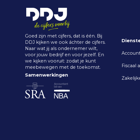
Goed zijn met cijfers, dat is één. Bij
Dienst
DDJ kijken we ook áchter de cijfers.
Naar wat jij als ondernemer wilt,
Accoun
voor jouw bedrijf en voor jezelf. En
we kijken vooruit: zodat je kunt
Fiscaal 
meebewegen met de toekomst.
Samenwerkingen
Zakelijk