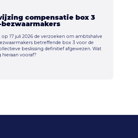
wijzing compensatie box 3
t-bezwaarmakers
t op 17 juli 2026 de verzoeken om ambtshalve
bezwaarmakers betreffende box 3 voor de
llectieve beslissing definitief afgewezen. Wat
 hieraan vooraf?