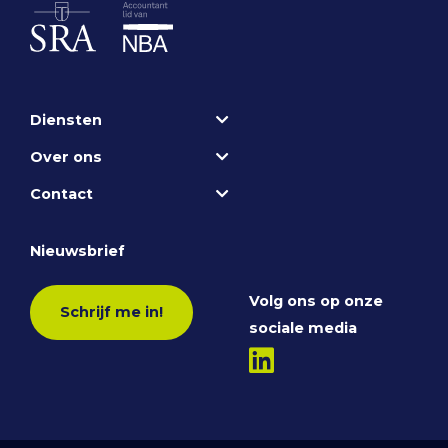
Diensten
Over ons
Contact
Nieuwsbrief
Volg ons op onze
Schrijf me in!
sociale media